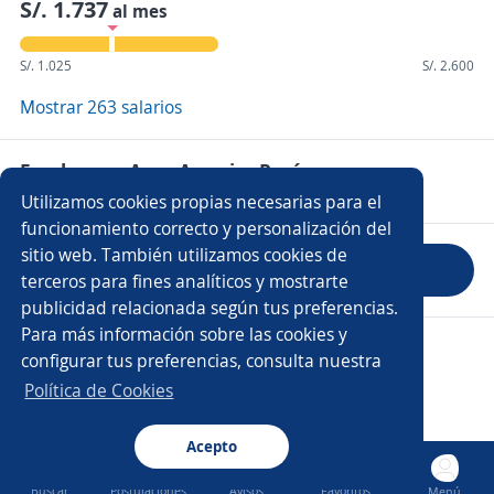
S/. 1.737
al mes
S/. 1.025
S/. 2.600
Mostrar 263 salarios
Empleos en Apex America Perú
Utilizamos cookies propias necesarias para el
funcionamiento correcto y personalización del
sitio web. También utilizamos cookies de
Evaluar empresa
terceros para fines analíticos y mostrarte
publicidad relacionada según tus preferencias.
Para más información sobre las cookies y
Copyright 2014 - 2026 DGNET LTD.
configurar tus preferencias, consulta nuestra
Aviso legal
/
Privacidad
Política de Cookies
Acepto
Buscar
Postulaciones
Avisos
Favoritos
Menú