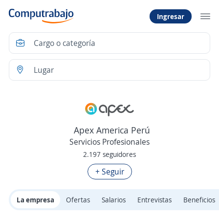
Ingresar
Apex America Perú
Servicios Profesionales
2.197 seguidores
+ Seguir
La empresa
Ofertas
Salarios
Entrevistas
Beneficios