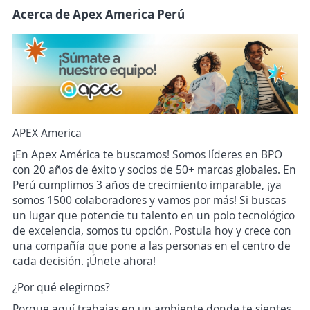
Acerca de Apex America Perú
APEX America
¡En Apex América te buscamos! Somos líderes en BPO
con 20 años de éxito y socios de 50+ marcas globales. En
Perú cumplimos 3 años de crecimiento imparable, ¡ya
somos 1500 colaboradores y vamos por más! Si buscas
un lugar que potencie tu talento en un polo tecnológico
de excelencia, somos tu opción. Postula hoy y crece con
una compañía que pone a las personas en el centro de
cada decisión. ¡Únete ahora!
¿Por qué elegirnos?
Porque aquí trabajas en un ambiente donde te sientes