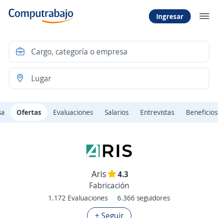
Ingresar
sa
Ofertas
Evaluaciones
Salarios
Entrevistas
Beneficios
Aris
4.3
Fabricación
1.172 Evaluaciones
6.366 seguidores
+ Seguir