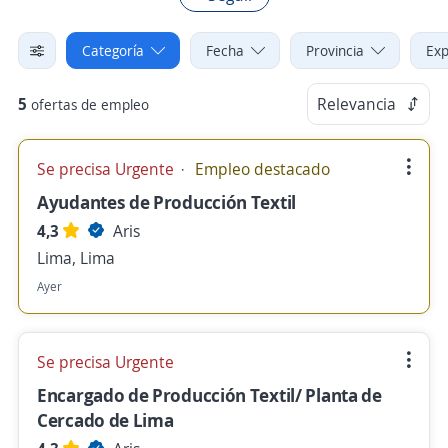
Categoría
Fecha
Provincia
Exp
5
Relevancia
ofertas de empleo
Se precisa Urgente
Empleo destacado
Ayudantes de Producción Textil
4,3
Aris
Lima, Lima
Ayer
Se precisa Urgente
Encargado de Producción Textil/ Planta de
Cercado de Lima