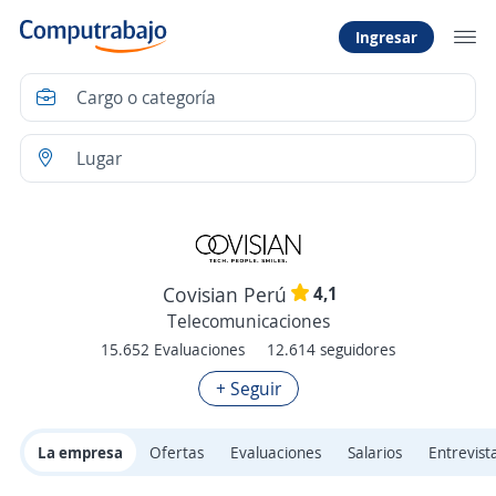
Ingresar
4,1
Covisian Perú
Telecomunicaciones
15.652 Evaluaciones
12.614 seguidores
+ Seguir
La empresa
Ofertas
Evaluaciones
Salarios
Entrevist