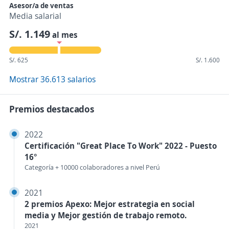
Asesor/a de ventas
Media salarial
S/. 1.149
al mes
S/. 625
S/. 1.600
Mostrar 36.613 salarios
Premios destacados
2022
Certificación "Great Place To Work" 2022 - Puesto
16°
Categoría + 10000 colaboradores a nivel Perú
2021
2 premios Apexo: Mejor estrategia en social
media y Mejor gestión de trabajo remoto.
2021