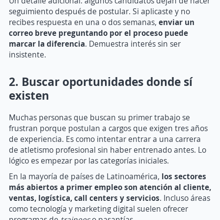
Un detalle adicional: algunos candidatos dejan de hacer
seguimiento después de postular. Si aplicaste y no
recibes respuesta en una o dos semanas,
enviar un
correo breve preguntando por el proceso puede
marcar la diferencia
. Demuestra interés sin ser
insistente.
2. Buscar oportunidades donde sí
existen
Muchas personas que buscan su primer trabajo se
frustran porque postulan a cargos que exigen tres años
de experiencia. Es como intentar entrar a una carrera
de atletismo profesional sin haber entrenado antes. Lo
lógico es empezar por las categorías iniciales.
En la mayoría de países de Latinoamérica,
los sectores
más abiertos a primer empleo son atención al cliente,
ventas, logística, call centers y servicios
. Incluso áreas
como tecnología y marketing digital suelen ofrecer
programas de
trainees
o pasantías.