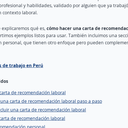
ofesional y habilidades, validado por alguien que ya trabajó
 contexto laboral.
te explicaremos qué es,
cómo hacer una carta de recomendac
imos ejemplos listos para usar. También incluimos una secci
 personal, que tienen otro enfoque pero pueden complemen
s de trabajo en Perú
idos
carta de recomendación laboral
una carta de recomendación laboral paso a paso
cluir una carta de recomendación laboral
carta de recomendación laboral
comendación personal