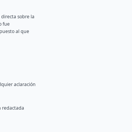
directa sobre la
o fue
 puesto al que
lquier aclaración
n redactada