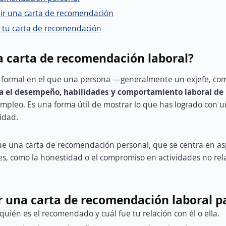
r una carta de recomendación
 tu carta de recomendación
a carta de recomendación laboral?
formal en el que una persona —generalmente un exjefe, co
a el desempeño, habilidades y comportamiento laboral de
pleo. Es una forma útil de mostrar lo que has logrado con u
idad.
ue una carta de recomendación personal, que se centra en a
s, como la honestidad o el compromiso en actividades no rel
 una carta de recomendación laboral p
quién es el recomendado y cuál fue tu relación con él o ella.