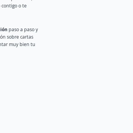
 contigo o te
ión
paso a paso y
ón sobre cartas
tar muy bien tu