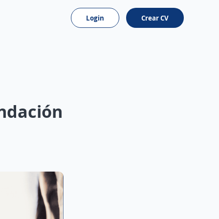
Login
Crear CV
ndación