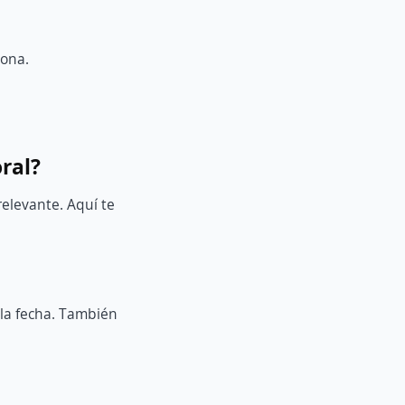
sona.
ral?
relevante. Aquí te
 la fecha. También