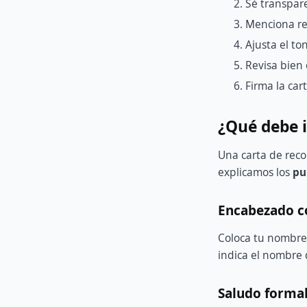
Sé transpare
Menciona re
Ajusta el to
Revisa bien 
Firma la car
¿Qué debe i
Una carta de recom
explicamos los
pu
Encabezado c
Coloca tu nombre,
indica el nombre 
Saludo formal