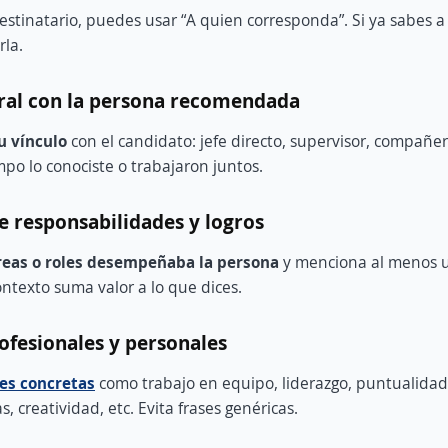
estinatario, puedes usar “A quien corresponda”. Si ya sabes a 
rla.
ral con la persona recomendada
tu vínculo
con el candidato: jefe directo, supervisor, compañe
mpo lo conociste o trabajaron juntos.
e responsabilidades y logros
reas o roles desempeñaba la persona
y menciona al menos u
ontexto suma valor a lo que dices.
ofesionales y personales
es concretas
como trabajo en equipo, liderazgo, puntualidad
, creatividad, etc. Evita frases genéricas.