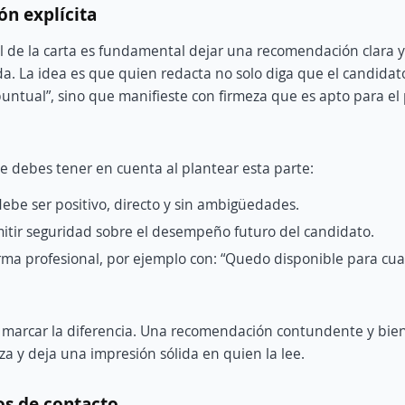
n explícita
al de la carta es fundamental dejar una recomendación clara y 
a. La idea es que quien redacta no solo diga que el candidat
puntual”, sino que manifieste con firmeza que es apto para el
e debes tener en cuenta al plantear esta parte:
ebe ser positivo, directo y sin ambigüedades.
itir seguridad sobre el desempeño futuro del candidato.
rma profesional, por ejemplo con: “Quedo disponible para cua
e marcar la diferencia. Una recomendación contundente y bie
za y deja una impresión sólida en quien la lee.
os de contacto