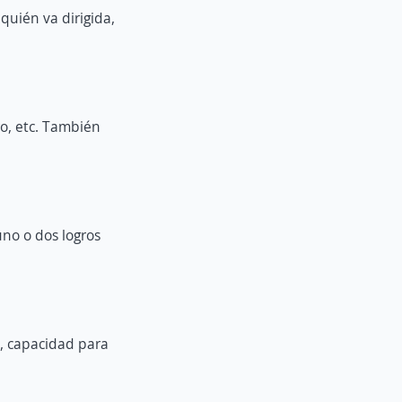
quién va dirigida,
ro, etc. También
no o dos logros
, capacidad para