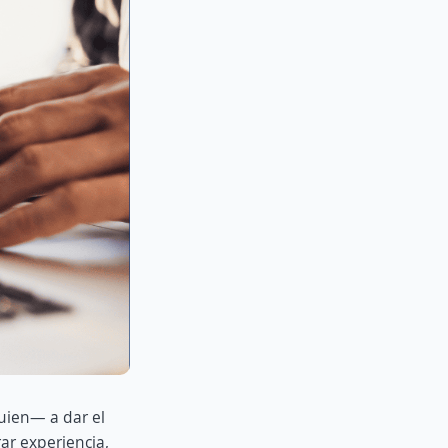
uien— a dar el
ar experiencia,