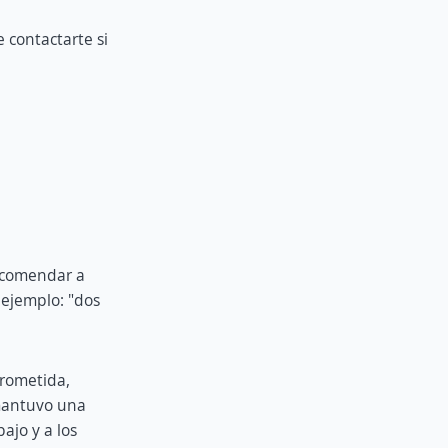
 contactarte si
recomendar a
 ejemplo: "dos
rometida,
mantuvo una
ajo y a los