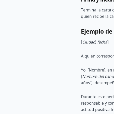
Termina la carta 
quien recibe la ca
Ejemplo de
[
Ciudad, fecha
]
A quien correspo
Yo, [Nombre], en 
[
Nombre del cand
años"], desempe
Durante este peri
responsable y co
actitud positiva f