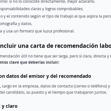
nte: si no lo conociste directamente, mejor aclararlo.
sponsabilidades claras y logros comprobables.
no y el contenido según el tipo de trabajo al que aspira la per
ortografía y datos.
ta y usa un formato que luzca profesional.
ncluir una carta de recomendación labo
endación útil no tiene que ser larga, pero sí clara, directa y 
ntos clave que deberías incluir:
on datos del emisor y del recomendado
 cargo en la empresa, datos de contacto (correo o teléfono) y
del candidato, su puesto y el tiempo que trabajaron juntos.
 y claro