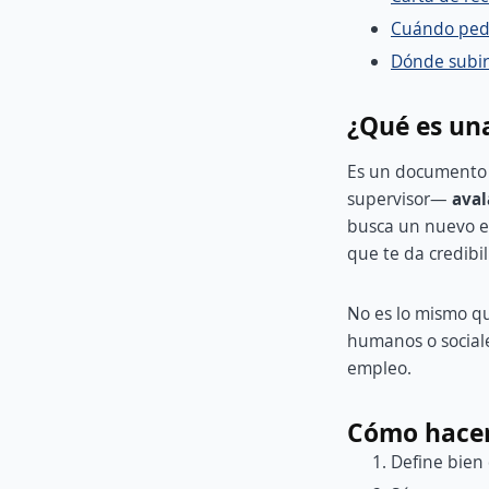
Cuándo pedi
Dónde subir
¿Qué es un
Es un documento 
supervisor—
aval
busca un nuevo em
que te da credibil
No es lo mismo q
humanos o sociale
empleo.
Cómo hacer
Define bien 