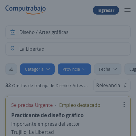
Ingresar
Categoría
Provincia
Fecha
Lug
32
Relevancia
Ofertas de trabajo de Diseño / Artes gráficas en La Libertad
Se precisa Urgente
Empleo destacado
Practicante de diseño gráfico
Importante empresa del sector
Trujillo, La Libertad