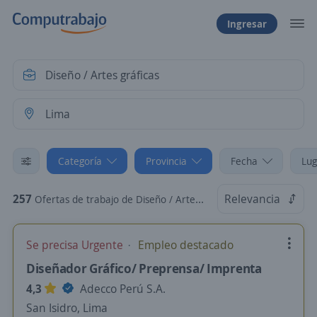
Ingresar
Categoría
Provincia
Fecha
Lug
257
Relevancia
Ofertas de trabajo de Diseño / Artes gráficas en Lima
Se precisa Urgente
Empleo destacado
Diseñador Gráfico/ Preprensa/ Imprenta
4,3
Adecco Perú S.A.
San Isidro, Lima