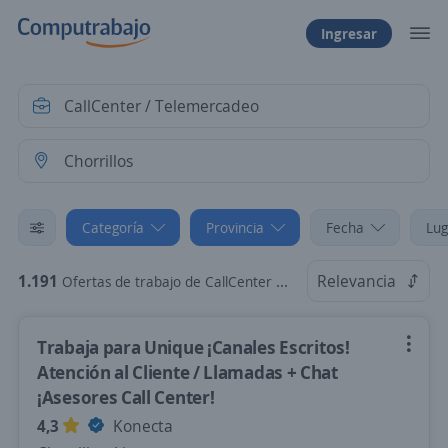
Ingresar
Categoría
Provincia
Fecha
Lug
1.191
Relevancia
Ofertas de trabajo de CallCenter / Telemercadeo en Chorrillos, Lima
Trabaja para Unique ¡Canales Escritos!
Atención al Cliente / Llamadas + Chat
¡Asesores Call Center!
4,3
Konecta