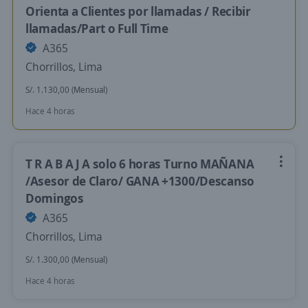
Orienta a Clientes por llamadas / Recibir
llamadas/Part o Full Time
A365
Chorrillos, Lima
S/. 1.130,00 (Mensual)
Hace 4 horas
T R A B A J A solo 6 horas Turno MAÑANA
/Asesor de Claro/ GANA +1300/Descanso
Domingos
A365
Chorrillos, Lima
S/. 1.300,00 (Mensual)
Hace 4 horas