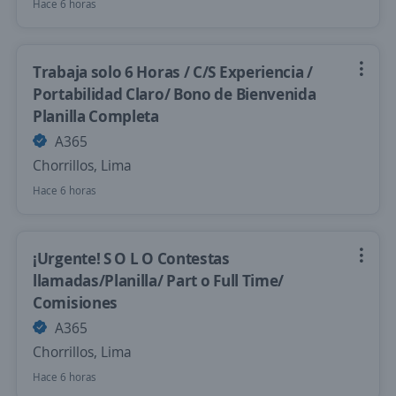
Hace 6 horas
Trabaja solo 6 Horas / C/S Experiencia /
Portabilidad Claro/ Bono de Bienvenida
Planilla Completa
A365
Chorrillos, Lima
Hace 6 horas
¡Urgente! S O L O Contestas
llamadas/Planilla/ Part o Full Time/
Comisiones
A365
Chorrillos, Lima
Hace 6 horas