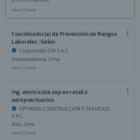
S/. 8.000,00 (Mensual)
Hace 21 horas
Coordinador(a) de Prevención de Riesgos
Laborales : Gelan
Corporación EW S.A.C.
Independencia, Lima
Hace 21 horas
Ing. electricista exp en retail o
aeropuertuarios
OPTIMIZA CONSTRUCCION Y SERVICIOS
S.A.C.
Asia, Lima
Hace 21 horas