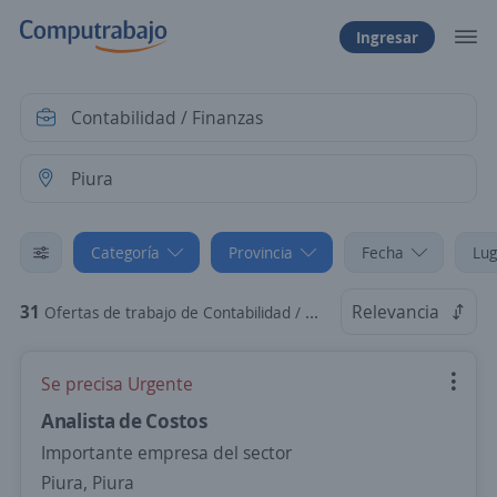
Ingresar
Categoría
Provincia
Fecha
Lug
31
Relevancia
Ofertas de trabajo de Contabilidad / Finanzas en Piura, Piura
Se precisa Urgente
Analista de Costos
Importante empresa del sector
Piura, Piura