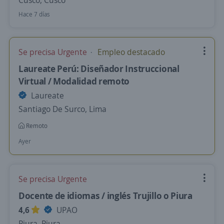
Cusco, Cusco
Hace 7 días
Se precisa Urgente
Empleo destacado
Laureate Perú: Diseñador Instruccional
Virtual / Modalidad remoto
Laureate
Santiago De Surco, Lima
Remoto
Ayer
Se precisa Urgente
Docente de idiomas / inglés Trujillo o Piura
4,6
UPAO
Piura, Piura