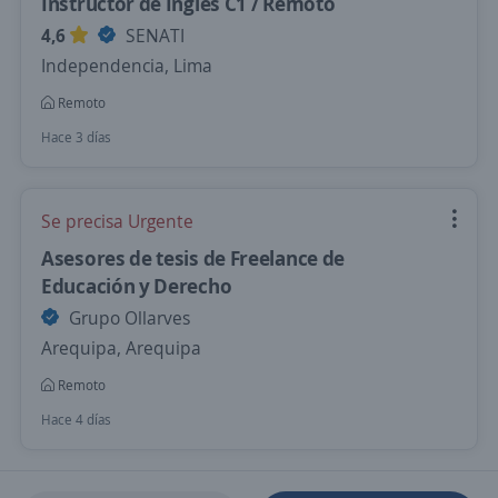
Instructor de Inglés C1 / Remoto
4,6
SENATI
Independencia, Lima
Remoto
Hace 3 días
Se precisa Urgente
Asesores de tesis de Freelance de
Educación y Derecho
Grupo Ollarves
Arequipa, Arequipa
Remoto
Hace 4 días