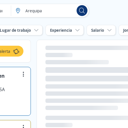
Lugar de trabajo
Experiencia
Salario
Jo
alerta
en
MSA