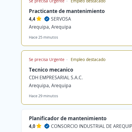
Se precisa Urgente
Empleo destacado
Practicante de mantenimiento
4,4
SERVOSA
Arequipa, Arequipa
Hace 25 minutos
Se precisa Urgente
Empleo destacado
Tecnico mecanico
CDH EMPRESARIAL S.A.C.
Arequipa, Arequipa
Hace 29 minutos
Planificador de mantenimiento
4,0
CONSORCIO INDUSTRIAL DE AREQUIP