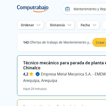
Ordenar
Distancia
Fecha
142
Ofertas de trabajo de Mantenimiento y Reparaciones Técnicas en Arequipa, Arequipa
Crear 
Técnico mecánico para parada de planta 
Chinalco
4,2
Empresa Metal Mecanica S.A. - EME
Arequipa, Arequipa
Hace 25 minutos