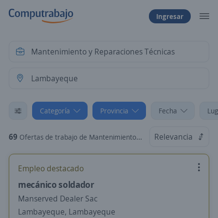
Ingresar
Categoría
Provincia
Fecha
Lug
69
Relevancia
Ofertas de trabajo de Mantenimiento y Reparaciones Técnicas en Lambayeque
Empleo destacado
mecánico soldador
Manserved Dealer Sac
Lambayeque, Lambayeque