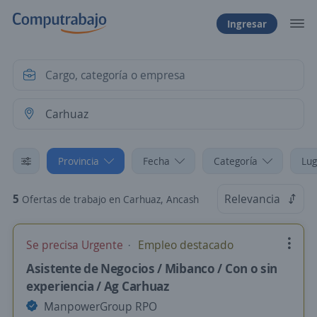
Ingresar
Provincia
Fecha
Categoría
Lug
5
Relevancia
Ofertas de trabajo en Carhuaz, Ancash
Se precisa Urgente
Empleo destacado
Asistente de Negocios / Mibanco / Con o sin
experiencia / Ag Carhuaz
ManpowerGroup RPO