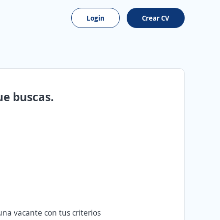
Login
Crear CV
ue buscas.
na vacante con tus criterios