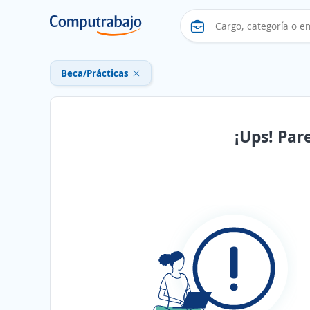
Beca/Prácticas
¡Ups! Par