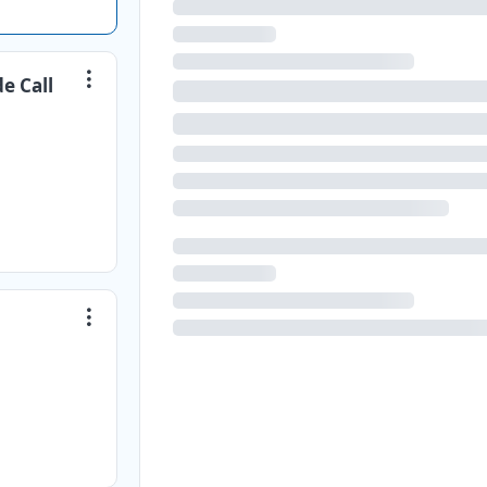
e Call