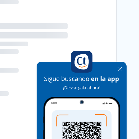
Sigue buscando
en la app
¡Descárgala ahora!