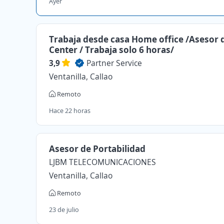
Ayer
Trabaja desde casa Home office /Asesor d
Center / Trabaja solo 6 horas/
3,9
Partner Service
Ventanilla, Callao
Remoto
Hace 22 horas
Asesor de Portabilidad
LJBM TELECOMUNICACIONES
Ventanilla, Callao
Remoto
23 de julio