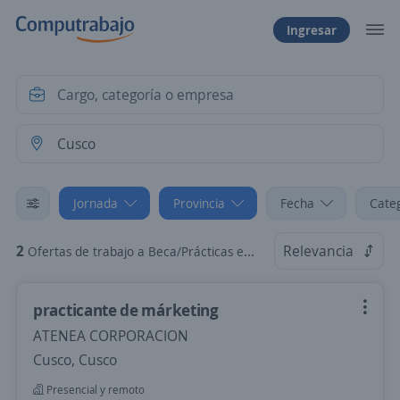
Ingresar
Jornada
Provincia
Fecha
Cate
2
Relevancia
Ofertas de trabajo a Beca/Prácticas en Cusco, Cusco
practicante de márketing
ATENEA CORPORACION
Cusco, Cusco
Presencial y remoto