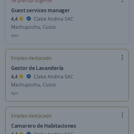
Se precisa Urgente
Guest services manager
4,4
Clabe Andina SAC
Machupicchu, Cusco
Ayer
Empleo destacado
Gestor de Lavandería
4,4
Clabe Andina SAC
Machupicchu, Cusco
Ayer
Empleo destacado
Camarero de Habitaciones