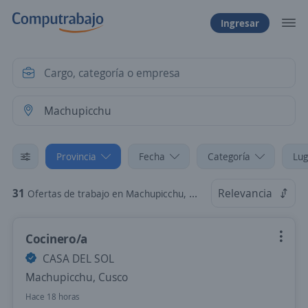
Ingresar
Provincia
Fecha
Categoría
Lug
31
Relevancia
Ofertas de trabajo en Machupicchu, Cusco
Cocinero/a
CASA DEL SOL
Machupicchu, Cusco
Hace 18 horas