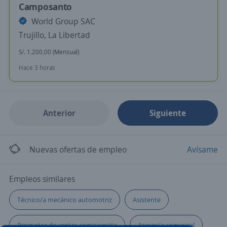
Camposanto
World Group SAC
Trujillo, La Libertad
S/. 1.200,00 (Mensual)
Hace 3 horas
Anterior
Siguiente
Nuevas ofertas de empleo
Avísame
Empleos similares
Técnico/a mecánico automotriz
Asistente
Promotor de ventas comisionista
Asesor/a comercial