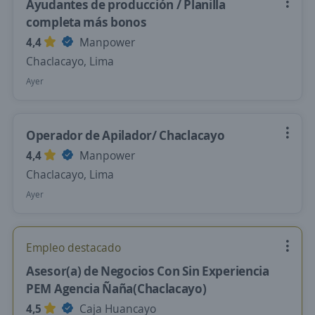
Ayudantes de producción / Planilla
completa más bonos
4,4
Manpower
Chaclacayo, Lima
Ayer
Operador de Apilador/ Chaclacayo
4,4
Manpower
Chaclacayo, Lima
Ayer
Empleo destacado
Asesor(a) de Negocios Con Sin Experiencia
PEM Agencia Ñaña(Chaclacayo)
4,5
Caja Huancayo