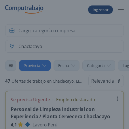
Ingresar
Provincia
Fecha
Categoría
Lug
47
Relevancia
Ofertas de trabajo en Chaclacayo, Lima
Se precisa Urgente
Empleo destacado
Personal de Limpieza Industrial con
Experiencia / Planta Cervecera Chaclacayo
4,1
Lavoro Perú