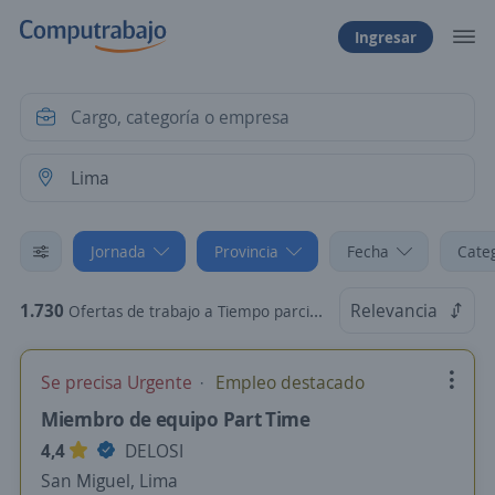
Ingresar
Jornada
Provincia
Fecha
Cate
1.730
Relevancia
Ofertas de trabajo a Tiempo parcial en Lima
Se precisa Urgente
Empleo destacado
Miembro de equipo Part Time
4,4
DELOSI
San Miguel, Lima