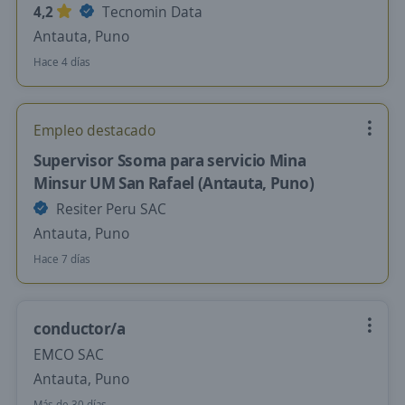
4,2
Tecnomin Data
Antauta, Puno
Hace 4 días
Empleo destacado
Supervisor Ssoma para servicio Mina
Minsur UM San Rafael (Antauta, Puno)
Resiter Peru SAC
Antauta, Puno
Hace 7 días
conductor/a
EMCO SAC
Antauta, Puno
Más de 30 días