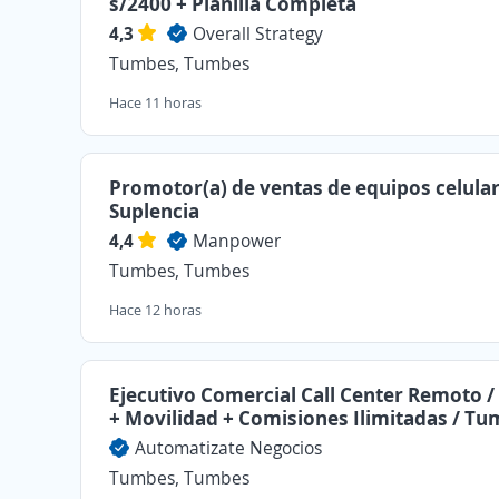
s/2400 + Planilla Completa
4,3
Overall Strategy
Tumbes, Tumbes
Hace 11 horas
Promotor(a) de ventas de equipos celular
Suplencia
4,4
Manpower
Tumbes, Tumbes
Hace 12 horas
Ejecutivo Comercial Call Center Remoto /
+ Movilidad + Comisiones Ilimitadas / T
Automatizate Negocios
Tumbes, Tumbes