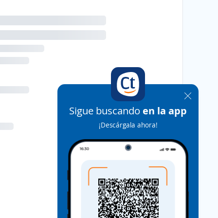
Sigue buscando
en la app
¡Descárgala ahora!