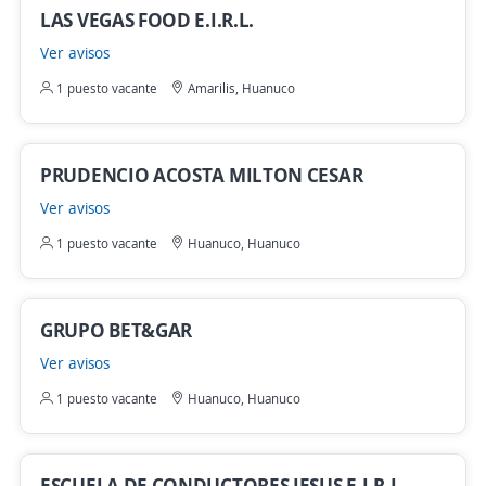
LAS VEGAS FOOD E.I.R.L.
Ver avisos
1 puesto vacante
Amarilis, Huanuco
PRUDENCIO ACOSTA MILTON CESAR
Ver avisos
1 puesto vacante
Huanuco, Huanuco
GRUPO BET&GAR
Ver avisos
1 puesto vacante
Huanuco, Huanuco
ESCUELA DE CONDUCTORES JESUS E.I.R.L.