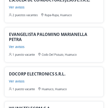
Ver avisos
2 puestos vacantes
Rupa-Rupa, Huanuco
EVANGELISTA PALOMINO MARIANELLA
PETRA
Ver avisos
1 puesto vacante
Codo Del Pozuzo, Huanuco
DDCORP ELECTRONICS S.R.L.
Ver avisos
1 puesto vacante
Huanuco, Huanuco