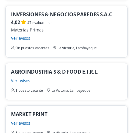
INVERSIONES & NEGOCIOS PAREDES S.A.C
4,02
47 evaluaciones
Materias Primas
Ver avisos
Sin puestos vacantes
La Victoria, Lambayeque
AGROINDUSTRIA S & D FOOD E.I.R.L.
Ver avisos
1 puesto vacante
La Victoria, Lambayeque
MARKET PRINT
Ver avisos
1 puesto vacante
La Victoria, Lambayeque