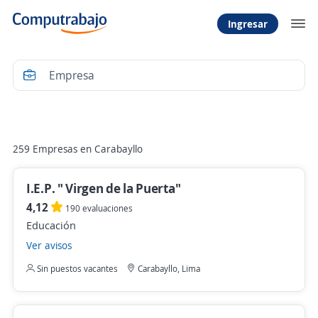
Ingresar
Filtrar
259 Empresas en Carabayllo
I.E.P. " Virgen de la Puerta"
4,12
190 evaluaciones
Educación
Ver avisos
Sin puestos vacantes
Carabayllo, Lima