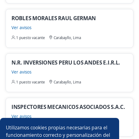
ROBLES MORALES RAUL GERMAN
Ver avisos
1 puesto vacante
Carabayllo, Lima
N.R. INVERSIONES PERU LOS ANDES E.I.R.L.
Ver avisos
1 puesto vacante
Carabayllo, Lima
INSPECTORES MECANICOS ASOCIADOS S.A.C.
Ver avisos
1 puesto vacante
Carabayllo, Lima
Utilizamos cookies propias necesarias para el
funcionamiento correcto y personalización del