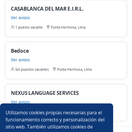
CASABLANCA DEL MAR E.I.R.L.
Ver avisos
1 puesto vacante
Punta Hermosa, Lima
Bedoce
Ver avisos
Sin puestos vacantes
Punta Hermosa, Lima
NEXUS LANGUAGE SERVICES
Ver avisos
Sin puestos vacantes
Punta Hermosa, Lima
Utilizamos cookies propias necesarias para el
funcionamiento correcto y personalización del
sitio web. También utilizamos cookies de