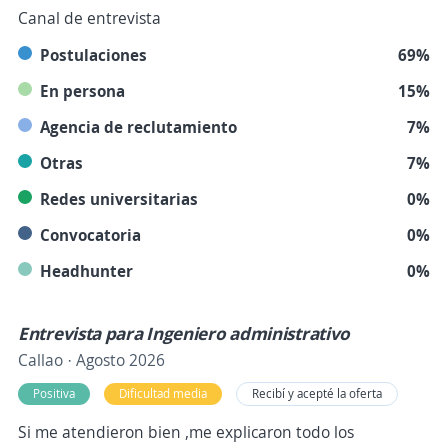
Canal de entrevista
Postulaciones
69%
En persona
15%
Agencia de reclutamiento
7%
Otras
7%
Redes universitarias
0%
Convocatoria
0%
Headhunter
0%
Entrevista para Ingeniero administrativo
Callao · Agosto 2026
Positiva
Dificultad media
Recibí y acepté la oferta
Si me atendieron bien ,me explicaron todo los