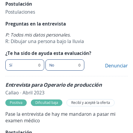
Postulación
Postulaciones
Preguntas en la entrevista
P: Todos mis datos personales.
R: Dibujar una persona bajo la lluvia
¿Te ha sido de ayuda esta evaluación?
Sí
0
No
0
Denunciar
Entrevista para Operario de producción
Callao · Abril 2023
Positiva
Dificultad baja
Recibí y acepté la oferta
Pase la entrevista de hay me mandaron a pasar mi
examen médico
Postulación