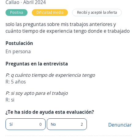
Callao · Abril 2024
Positiva
Dificultad media
Recibí y acepté la oferta
solo las preguntas sobre mis trabajos anteriores y
cuánto tiempo de experiencia tengo donde e trabajado
Postulación
En persona
Preguntas en la entrevista
P: q cuánto tiempo de experiencia tengo
R: 5 años
P: si soy apto para el trabajo
R: si
¿Te ha sido de ayuda esta evaluación?
Sí
0
No
2
Denunciar