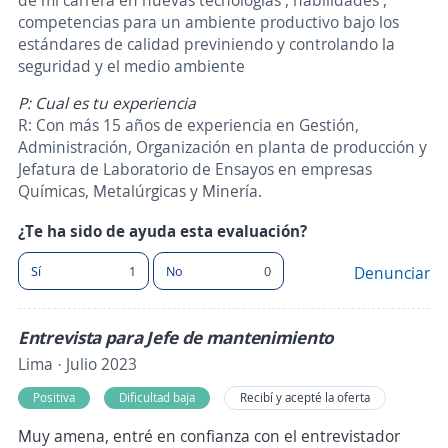
de mi carrera en nuevas tecnologías , habilidades ,
competencias para un ambiente productivo bajo los
estándares de calidad previniendo y controlando la
seguridad y el medio ambiente
P: Cual es tu experiencia
R: Con más 15 años de experiencia en Gestión,
Administración, Organización en planta de producción y
Jefatura de Laboratorio de Ensayos en empresas
Químicas, Metalúrgicas y Minería.
¿Te ha sido de ayuda esta evaluación?
Sí
1
No
0
Denunciar
Entrevista para Jefe de mantenimiento
Lima · Julio 2023
Positiva
Dificultad baja
Recibí y acepté la oferta
Muy amena, entré en confianza con el entrevistador