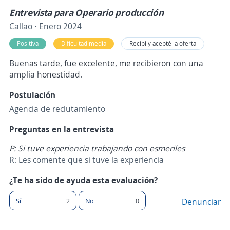
Entrevista para Operario producción
Callao · Enero 2024
Positiva
Dificultad media
Recibí y acepté la oferta
Buenas tarde, fue excelente, me recibieron con una
amplia honestidad.
Postulación
Agencia de reclutamiento
Preguntas en la entrevista
P: Si tuve experiencia trabajando con esmeriles
R: Les comente que si tuve la experiencia
¿Te ha sido de ayuda esta evaluación?
Sí
2
No
0
Denunciar