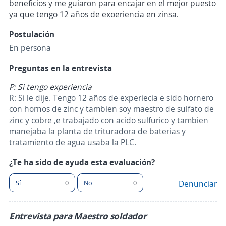
beneficios y me guiaron para encajar en el mejor puesto
ya que tengo 12 años de exoeriencia en zinsa.
Postulación
En persona
Preguntas en la entrevista
P: Si tengo experiencia
R: Si le dije. Tengo 12 años de experiecia e sido hornero
con hornos de zinc y tambien soy maestro de sulfato de
zinc y cobre ,e trabajado con acido sulfurico y tambien
manejaba la planta de trituradora de baterias y
tratamiento de agua usaba la PLC.
¿Te ha sido de ayuda esta evaluación?
Sí
0
No
0
Denunciar
Entrevista para Maestro soldador