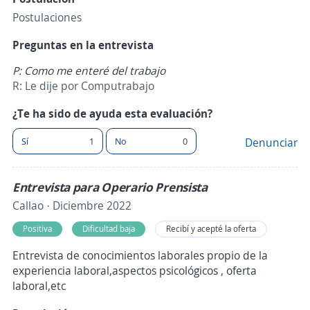
Postulaciones
Preguntas en la entrevista
P: Como me enteré del trabajo
R: Le dije por Computrabajo
¿Te ha sido de ayuda esta evaluación?
Sí
1
No
0
Denunciar
Entrevista para Operario Prensista
Callao · Diciembre 2022
Positiva
Dificultad baja
Recibí y acepté la oferta
Entrevista de conocimientos laborales propio de la
experiencia laboral,aspectos psicológicos , oferta
laboral,etc