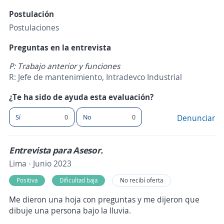
Postulación
Postulaciones
Preguntas en la entrevista
P: Trabajo anterior y funciones
R: Jefe de mantenimiento, Intradevco Industrial
¿Te ha sido de ayuda esta evaluación?
Sí
0
No
0
Denunciar
Entrevista para Asesor.
Lima · Junio 2023
Positiva
Dificultad baja
No recibí oferta
Me dieron una hoja con preguntas y me dijeron que
dibuje una persona bajo la lluvia.