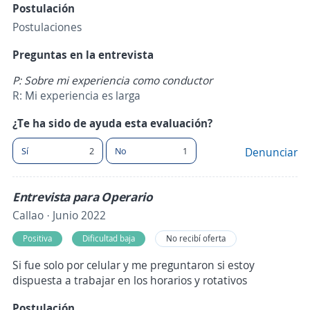
Postulación
Postulaciones
Preguntas en la entrevista
P: Sobre mi experiencia como conductor
R: Mi experiencia es larga
¿Te ha sido de ayuda esta evaluación?
Sí
2
No
1
Denunciar
Entrevista para Operario
Callao · Junio 2022
Positiva
Dificultad baja
No recibí oferta
Si fue solo por celular y me preguntaron si estoy
dispuesta a trabajar en los horarios y rotativos
Postulación