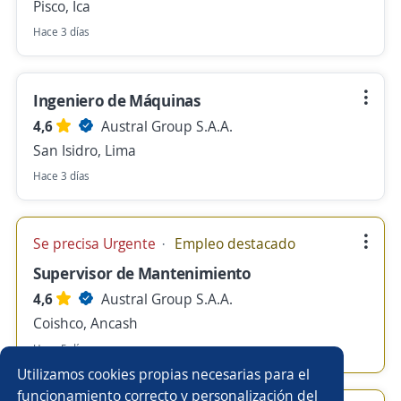
Pisco, Ica
Hace 3 días
Ingeniero de Máquinas
4,6
Austral Group S.A.A.
San Isidro, Lima
Hace 3 días
Se precisa Urgente
Empleo destacado
Supervisor de Mantenimiento
4,6
Austral Group S.A.A.
Coishco, Ancash
Hace 5 días
Utilizamos cookies propias necesarias para el
funcionamiento correcto y personalización del