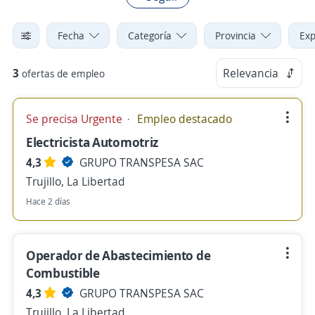
Fecha
Categoría
Provincia
Exp
3
Relevancia
ofertas de empleo
Se precisa Urgente
Empleo destacado
Electricista Automotriz
4,3
GRUPO TRANSPESA SAC
Trujillo, La Libertad
Hace 2 días
Operador de Abastecimiento de
Combustible
4,3
GRUPO TRANSPESA SAC
Trujillo, La Libertad