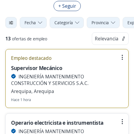
+ Seguir
Fecha
Categoría
Provincia
Exp
13
Relevancia
ofertas de empleo
Empleo destacado
Supervisor Mecánico
INGENIERÍA MANTENIMIENTO
CONSTRUCCIÓN Y SERVICIOS S.A.C.
Arequipa, Arequipa
Hace 1 hora
Operario electricista e instrumentista
INGENIERÍA MANTENIMIENTO