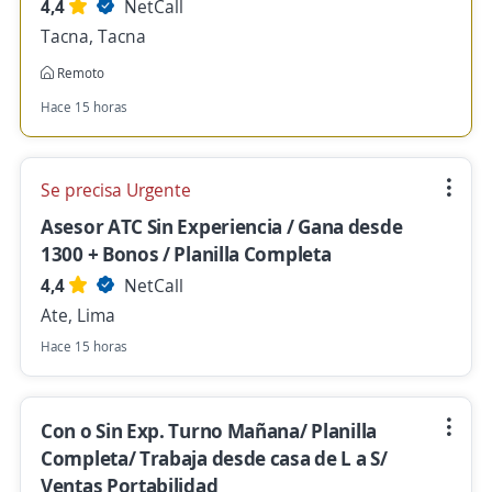
4,4
NetCall
Tacna, Tacna
Remoto
Hace 15 horas
Se precisa Urgente
Asesor ATC Sin Experiencia / Gana desde
1300 + Bonos / Planilla Completa
4,4
NetCall
Ate, Lima
Hace 15 horas
Con o Sin Exp. Turno Mañana/ Planilla
Completa/ Trabaja desde casa de L a S/
Ventas Portabilidad