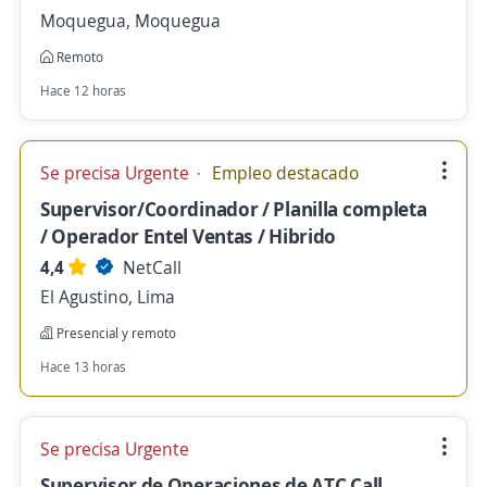
Moquegua, Moquegua
Remoto
Hace 12 horas
Se precisa Urgente
Empleo destacado
Supervisor/Coordinador / Planilla completa
/ Operador Entel Ventas / Hibrido
4,4
NetCall
El Agustino, Lima
Presencial y remoto
Hace 13 horas
Se precisa Urgente
Supervisor de Operaciones de ATC Call