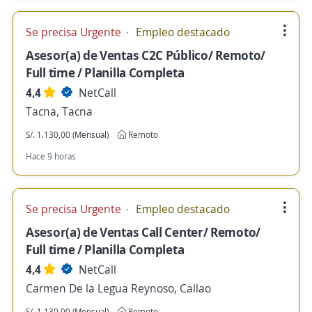
Se precisa Urgente
Empleo destacado
Asesor(a) de Ventas C2C Público/ Remoto/
Full time / Planilla Completa
4,4
NetCall
Tacna, Tacna
S/. 1.130,00 (Mensual)
Remoto
Hace 9 horas
Se precisa Urgente
Empleo destacado
Asesor(a) de Ventas Call Center/ Remoto/
Full time / Planilla Completa
4,4
NetCall
Carmen De la Legua Reynoso, Callao
S/. 1.130,00 (Mensual)
Remoto