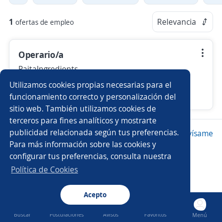
1
Relevancia
ofertas de empleo
Operario/a
PaitaIngredients
Paita, Piura
Utilizamos cookies propias necesarias para el
funcionamiento correcto y personalización del
15 de julio
sitio web. También utilizamos cookies de
terceros para fines analíticos y mostrarte
publicidad relacionada según tus preferencias.
Nuevas ofertas de empleo
Avísame
Para más información sobre las cookies y
configurar tus preferencias, consulta nuestra
Política de Cookies
Acepto
Buscar
Postulaciones
Avisos
Favoritos
Menú