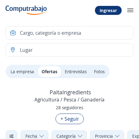
Ingresar
La empresa
Ofertas
Entrevistas
Fotos
PaitaIngredients
Agricultura / Pesca / Ganadería
28 seguidores
+ Seguir
Fecha
Categoría
Provincia
Exp