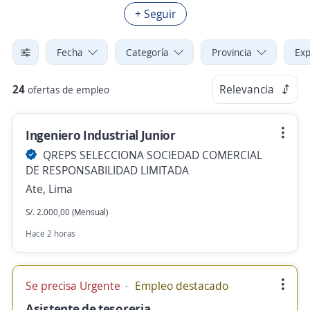
+ Seguir
Fecha
Categoría
Provincia
Exp
24
Relevancia
ofertas de empleo
Ingeniero Industrial Junior
QREPS SELECCIONA SOCIEDAD COMERCIAL
DE RESPONSABILIDAD LIMITADA
Ate, Lima
S/. 2.000,00 (Mensual)
Hace 2 horas
Se precisa Urgente
Empleo destacado
Asistente de tesoreria