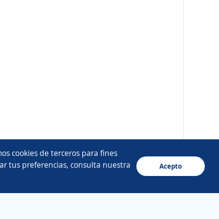
os cookies de terceros para fines
ar tus preferencias, consulta nuestra
Acepto