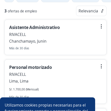
3
Relevancia
ofertas de empleo
Asistente Administrativo
RIVACELL
Chanchamayo, Junin
Más de 30 días
Personal motorizado
RIVACELL
Lima, Lima
S/. 1.700,00 (Mensual)
Más de 30 días
Utilizamos cookies propias necesarias para el
funcionamiento correcto y personalización del