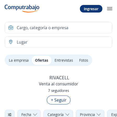
Ingresar
La empresa
Ofertas
Entrevistas
Fotos
RIVACELL
Venta al consumidor
7 seguidores
+ Seguir
Fecha
Categoría
Provincia
Exp