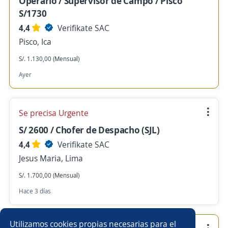
Operario / Supervisor de Campo / Pisco
S/1730
4,4
Verifikate SAC
Pisco, Ica
S/. 1.130,00 (Mensual)
Ayer
Se precisa Urgente
S/ 2600 / Chofer de Despacho (SJL)
4,4
Verifikate SAC
Jesus Maria, Lima
S/. 1.700,00 (Mensual)
Hace 3 días
Utilizamos cookies propias necesarias para el