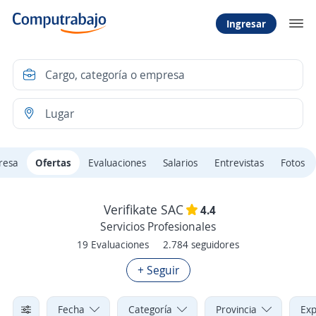
Ingresar
resa
Ofertas
Evaluaciones
Salarios
Entrevistas
Fotos
Verifikate SAC
4.4
Servicios Profesionales
19 Evaluaciones
2.784 seguidores
+ Seguir
Fecha
Categoría
Provincia
Exp