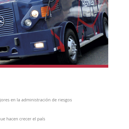
ores en la administración de riesgos
ue hacen crecer el país