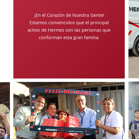
¡En el Corazón de Nuestra Gente!
Estamos convencidos que el principal
activo de Hermes son las personas que
conforman esta gran familia.