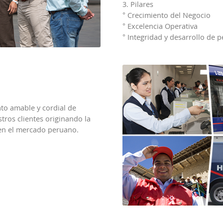
3. Pilares
° Crecimiento del Negocio
° Excelencia Operativa
° Integridad y desarrollo de 
ato amable y cordial de
tros clientes originando la
 en el mercado peruano.