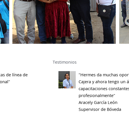
Testimonios
as de línea de
"Hermes da muchas oport
sonal"
Cajera y ahora tengo un á
capacitaciones constante
profesionalmente"
Aracely García León
Supervisor de Bóveda