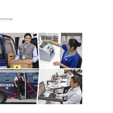
personas