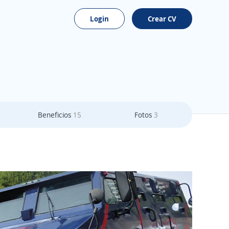
Login
Crear CV
Beneficios
15
Fotos
3