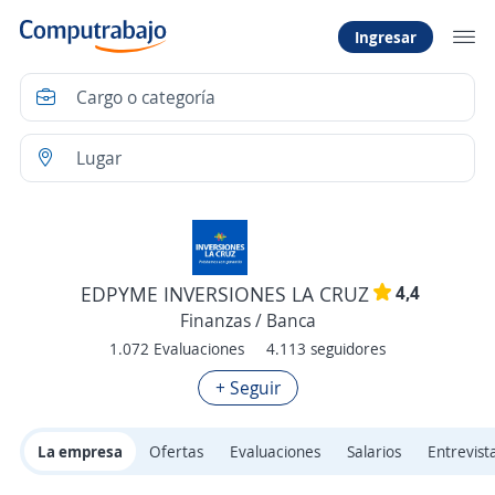
Ingresar
4,4
EDPYME INVERSIONES LA CRUZ
Finanzas / Banca
1.072 Evaluaciones
4.113 seguidores
+ Seguir
La empresa
Ofertas
Evaluaciones
Salarios
Entrevist