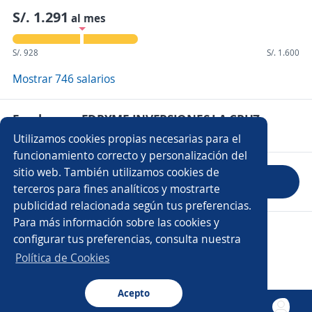
S/. 1.291
al mes
S/. 928
S/. 1.600
Mostrar 746 salarios
Empleos en EDPYME INVERSIONES LA CRUZ
Utilizamos cookies propias necesarias para el
funcionamiento correcto y personalización del
sitio web. También utilizamos cookies de
Evaluar empresa
terceros para fines analíticos y mostrarte
publicidad relacionada según tus preferencias.
Para más información sobre las cookies y
Copyright 2014 - 2026 DGNET LTD.
configurar tus preferencias, consulta nuestra
Aviso legal
/
Privacidad
Política de Cookies
Acepto