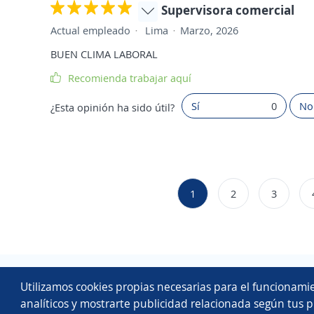
Supervisora comercial
Actual empleado
Lima
Marzo, 2026
BUEN CLIMA LABORAL
Recomienda trabajar aquí
Sí
0
No
¿Esta opinión ha sido útil?
1
2
3
Utilizamos cookies propias necesarias para el funcionamie
analíticos y mostrarte publicidad relacionada según tus p