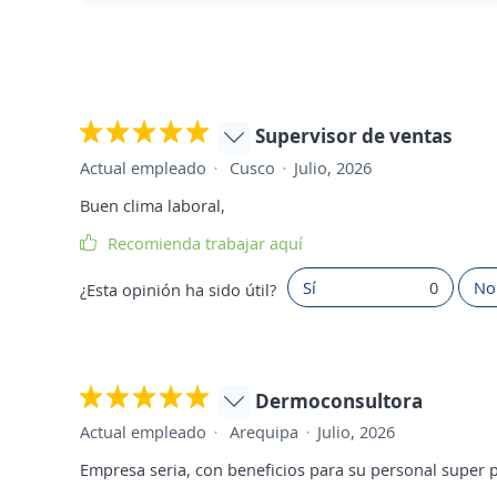
Supervisor de ventas
Actual empleado
Cusco
Julio, 2026
Buen clima laboral,
Recomienda trabajar aquí
Sí
0
No
¿Esta opinión ha sido útil?
Dermoconsultora
Actual empleado
Arequipa
Julio, 2026
Empresa seria, con beneficios para su personal super 