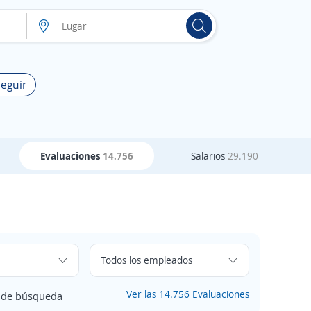
Seguir
Evaluaciones
14.756
Salarios
29.190
Ver las 14.756 Evaluaciones
s de búsqueda