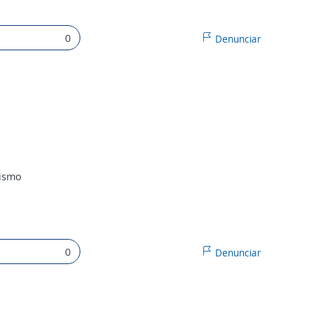
0
Denunciar
lismo
0
Denunciar