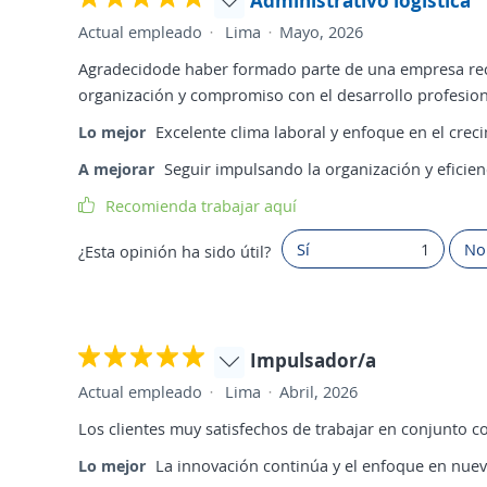
Administrativo logística
Actual empleado
Lima
Mayo, 2026
Agradecidode haber formado parte de una empresa rec
organización y compromiso con el desarrollo profesion
Lo mejor
Excelente clima laboral y enfoque en el crec
A mejorar
Seguir impulsando la organización y eficien
Recomienda trabajar aquí
Sí
1
No
¿Esta opinión ha sido útil?
Impulsador/a
Actual empleado
Lima
Abril, 2026
Los clientes muy satisfechos de trabajar en conjunto c
Lo mejor
La innovación continúa y el enfoque en nueva