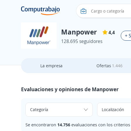
Manpower
4,4
+ 
128.695 seguidores
La empresa
Ofertas
1.446
Evaluaciones y opiniones de Manpower
Se encontraron
14.756
evaluaciones con los criterio