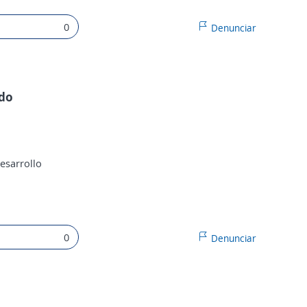
0
Denunciar
ado
esarrollo
0
Denunciar