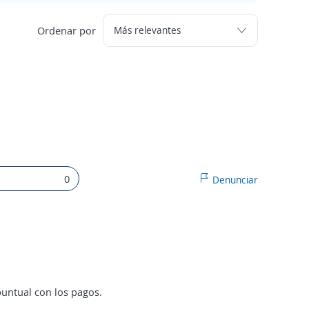
Ordenar por
0
Denunciar
puntual con los pagos.