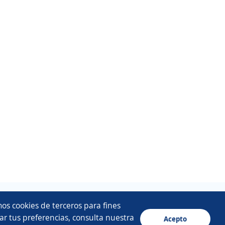
os cookies de terceros para fines
ar tus preferencias, consulta nuestra
Acepto