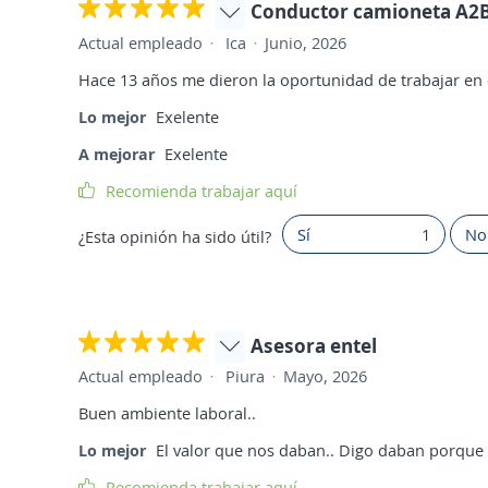
Conductor camioneta A2
Actual empleado
Ica
Junio, 2026
Hace 13 años me dieron la oportunidad de trabajar e
Lo mejor
Exelente
A mejorar
Exelente
Recomienda trabajar aquí
Sí
1
No
¿Esta opinión ha sido útil?
Asesora entel
Actual empleado
Piura
Mayo, 2026
Buen ambiente laboral..
Lo mejor
El valor que nos daban.. Digo daban porque 
Recomienda trabajar aquí