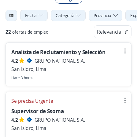
Fecha
Categoría
Provincia
Exp
22
Relevancia
ofertas de empleo
Analista de Reclutamiento y Selección
4,2
GRUPO NATIONAL S.A.
San Isidro, Lima
Hace 3 horas
Se precisa Urgente
Supervisor de Ssoma
4,2
GRUPO NATIONAL S.A.
San Isidro, Lima