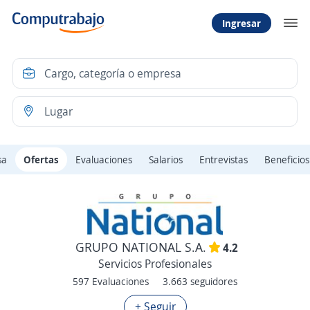
Ingresar
sa
Ofertas
Evaluaciones
Salarios
Entrevistas
Beneficios
GRUPO NATIONAL S.A.
4.2
Servicios Profesionales
597 Evaluaciones
3.663 seguidores
+ Seguir