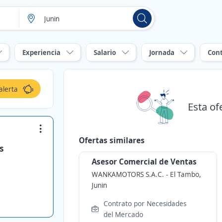
Experiencia
Salario
Jornada
Con
alerta
Esta of
Ofertas similares
s
Asesor Comercial de Ventas
WANKAMOTORS S.A.C.
-
El Tambo,
Junin
Contrato por Necesidades
del Mercado