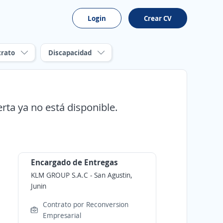
Login
Crear CV
trato
Discapacidad
erta ya no está disponible.
Encargado de Entregas
KLM GROUP S.A.C
-
San Agustin,
Junin
Contrato por Reconversion
Empresarial