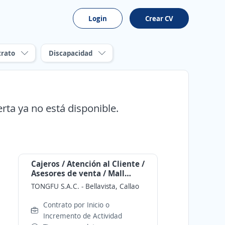
Login
Crear CV
trato
Discapacidad
erta ya no está disponible.
Cajeros / Atención al Cliente /
Asesores de venta / Mall
Plaza Bellavista
TONGFU S.A.C.
-
Bellavista, Callao
Contrato por Inicio o
Incremento de Actividad