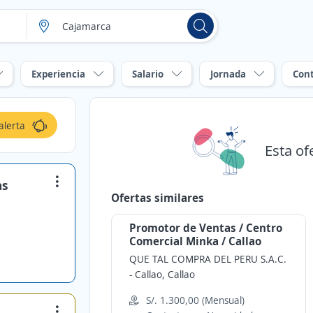
Experiencia
Salario
Jornada
Con
alerta
Esta of
as
Ofertas similares
Promotor de Ventas / Centro
Comercial Minka / Callao
QUE TAL COMPRA DEL PERU S.A.C.
-
Callao, Callao
S/. 1.300,00 (Mensual)