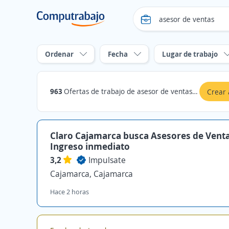
Ordenar
Fecha
Lugar de trabajo
963
Ofertas de trabajo de asesor de ventas en Cajamarca
Crear 
Claro Cajamarca busca Asesores de Vent
Ingreso inmediato
3,2
Impulsate
Cajamarca, Cajamarca
Hace 2 horas