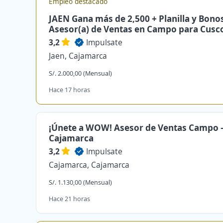
Empleo destacado
JAEN Gana más de 2,500 + Planilla y Bonos
Asesor(a) de Ventas en Campo para Cusc
3,2
Impulsate
Jaen, Cajamarca
S/. 2.000,00 (Mensual)
Hace 17 horas
¡Únete a WOW! Asesor de Ventas Campo 
Cajamarca
3,2
Impulsate
Cajamarca, Cajamarca
S/. 1.130,00 (Mensual)
Hace 21 horas