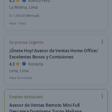
4,3
Atento Perú
La Molina, Lima
S/. 1.500,00 (Mensual)
Hace 1 hora
Se precisa Urgente
¡Únete Hoy! Asesor de Ventas Home Office/
Excelentes Bonos y Comisiones
4,3
Konecta
Lima, Lima
Hace 50 minutos
Empleo destacado
Asesor de Ventas Remoto Mini Full
Descansa Domingos Turno Mañana