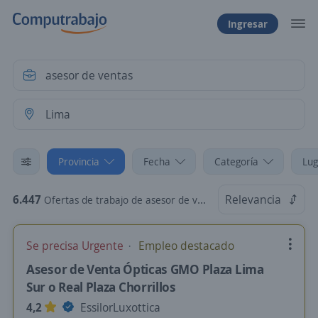
Ingresar
Provincia
Fecha
Categoría
Lug
6.447
Relevancia
Ofertas de trabajo de asesor de ventas en Lima
Se precisa Urgente
Empleo destacado
Asesor de Venta Ópticas GMO Plaza Lima
Sur o Real Plaza Chorrillos
4,2
EssilorLuxottica