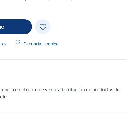
me
ares
Denunciar empleo
encia en el rubro de venta y distribución de productos de
ote.