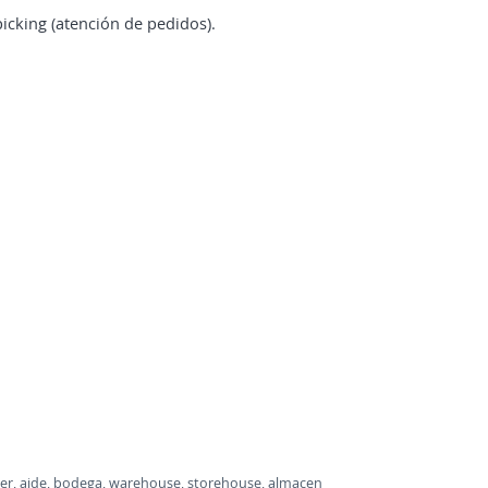
icking (atención de pedidos).
helper, aide, bodega, warehouse, storehouse, almacen