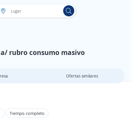
cia/ rubro consumo masivo
resa
Ofertas similares
d
Tiempo completo