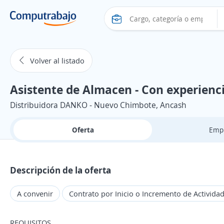
Volver al listado
Asistente de Almacen - Con experien
Distribuidora DANKO - Nuevo Chimbote, Ancash
Oferta
Emp
Descripción de la oferta
A convenir
Contrato por Inicio o Incremento de Activida
REQUISITOS