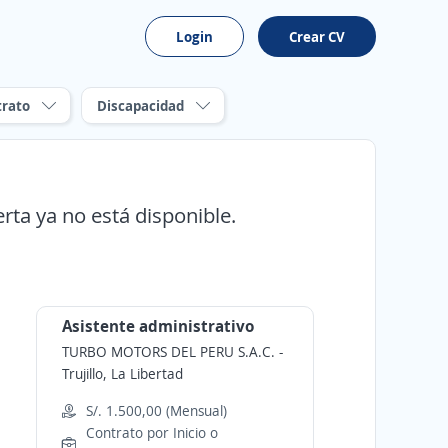
Login
Crear CV
trato
Discapacidad
erta ya no está disponible.
Asistente administrativo
TURBO MOTORS DEL PERU S.A.C.
-
Trujillo, La Libertad
S/. 1.500,00 (Mensual)
Contrato por Inicio o