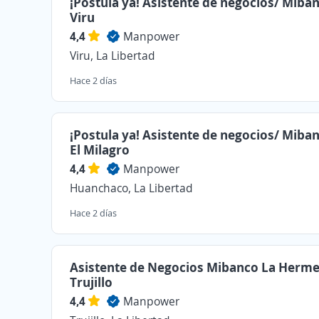
¡Postula ya! Asistente de negocios/ Miba
Viru
4,4
Manpower
Viru, La Libertad
Hace 2 días
¡Postula ya! Asistente de negocios/ Miba
El Milagro
4,4
Manpower
Huanchaco, La Libertad
Hace 2 días
Asistente de Negocios Mibanco La Herme
Trujillo
4,4
Manpower