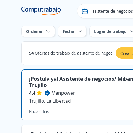
Ordenar
Fecha
Lugar de trabajo
54
Ofertas de trabajo de asistente de negocios en La Libertad
Crear 
¡Postula ya! Asistente de negocios/ Miban
Trujillo
4,4
Manpower
Trujillo, La Libertad
Hace 2 días