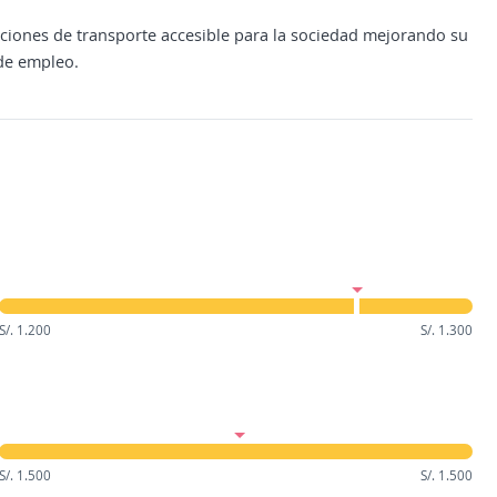
ciones de transporte accesible para la sociedad mejorando su
de empleo.
S/. 1.200
S/. 1.300
S/. 1.500
S/. 1.500