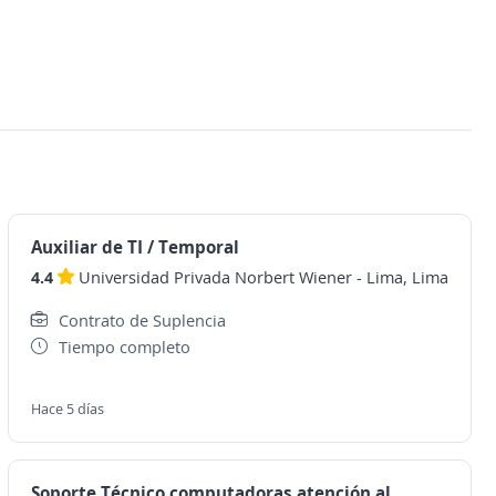
Auxiliar de TI / Temporal
4.4
Universidad Privada Norbert Wiener
-
Lima, Lima
Contrato de Suplencia
Tiempo completo
Hace 5 días
Soporte Técnico computadoras atención al