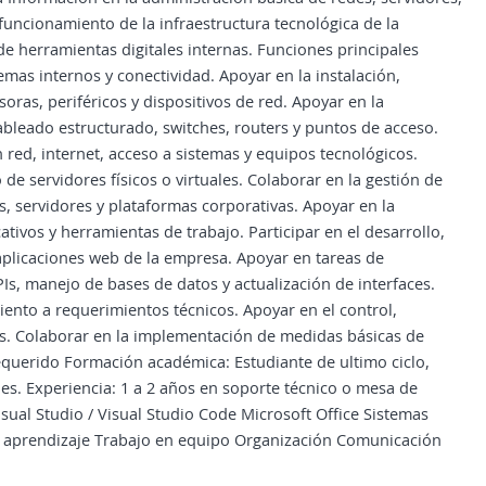
funcionamiento de la infraestructura tecnológica de la
de herramientas digitales internas. Funciones principales
emas internos y conectividad. Apoyar en la instalación,
as, periféricos y dispositivos de red. Apoyar en la
ableado estructurado, switches, routers y puntos de acceso.
 red, internet, acceso a sistemas y equipos tecnológicos.
e servidores físicos o virtuales. Colaborar en la gestión de
, servidores y plataformas corporativas. Apoyar en la
tivos y herramientas de trabajo. Participar en el desarrollo,
plicaciones web de la empresa. Apoyar en tareas de
s, manejo de bases de datos y actualización de interfaces.
iento a requerimientos técnicos. Apoyar en el control,
s. Colaborar en la implementación de medidas básicas de
requerido Formación académica: Estudiante de ultimo ciclo,
nes. Experiencia: 1 a 2 años en soporte técnico o mesa de
ual Studio / Visual Studio Code Microsoft Office Sistemas
 aprendizaje Trabajo en equipo Organización Comunicación