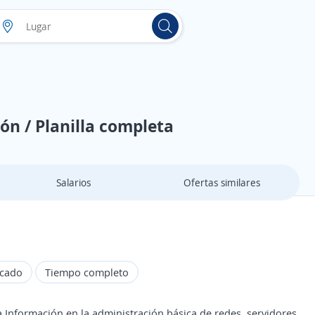
ón / Planilla completa
Salarios
Ofertas similares
rcado
Tiempo completo
a Información en la administración básica de redes, servidores,