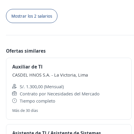
Mostrar los 2 salarios
Ofertas similares
Auxiliar de TI
CASDEL HNOS S.A.
-
La Victoria, Lima
S/. 1.300,00 (Mensual)
Contrato por Necesidades del Mercado
Tiempo completo
Más de 30 días
Asistente de TI / Asistente de Sistemas