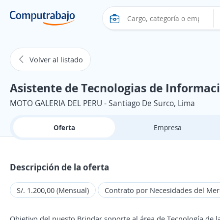
Volver al listado
Asistente de Tecnologias de Informaci
MOTO GALERIA DEL PERU - Santiago De Surco, Lima
Oferta
Empresa
Descripción de la oferta
S/. 1.200,00 (Mensual)
Contrato por Necesidades del Me
Objetivo del puesto Brindar soporte al área de Tecnología de l