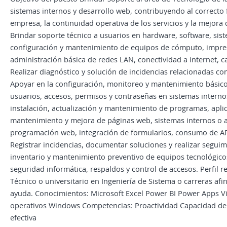
sistemas internos y desarrollo web, contribuyendo al correcto 
empresa, la continuidad operativa de los servicios y la mejora 
Brindar soporte técnico a usuarios en hardware, software, sist
configuración y mantenimiento de equipos de cómputo, impresor
administración básica de redes LAN, conectividad a internet, c
Realizar diagnóstico y solución de incidencias relacionadas con
Apoyar en la configuración, monitoreo y mantenimiento básico d
usuarios, accesos, permisos y contraseñas en sistemas internos
instalación, actualización y mantenimiento de programas, aplica
mantenimiento y mejora de páginas web, sistemas internos o a
programación web, integración de formularios, consumo de API
Registrar incidencias, documentar soluciones y realizar seguim
inventario y mantenimiento preventivo de equipos tecnológico
seguridad informática, respaldos y control de accesos. Perfil 
Técnico o universitario en Ingeniería de Sistema o carreras afi
ayuda. Conocimientos: Microsoft Excel Power BI Power Apps Vis
operativos Windows Competencias: Proactividad Capacidad de
efectiva