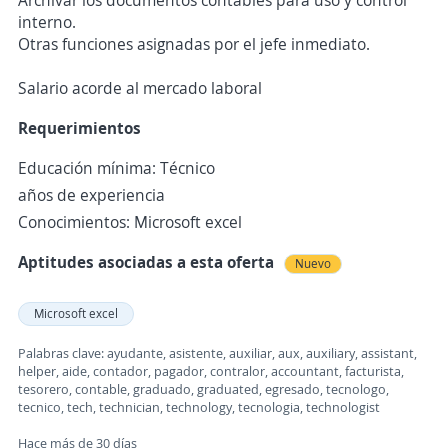
Archivar los documentos contables para uso y control
interno.
Otras funciones asignadas por el jefe inmediato.
Salario acorde al mercado laboral
Requerimientos
Educación mínima: Técnico
años de experiencia
Conocimientos: Microsoft excel
Aptitudes asociadas a esta oferta
Nuevo
Microsoft excel
Palabras clave: ayudante, asistente, auxiliar, aux, auxiliary, assistant,
helper, aide, contador, pagador, contralor, accountant, facturista,
tesorero, contable, graduado, graduated, egresado, tecnologo,
tecnico, tech, technician, technology, tecnologia, technologist
Hace más de 30 días