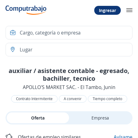
Ingresar
auxiliar / asistente contable - egresado,
bachiller, tecnico
APOLLO'S MARKET SAC. - El Tambo, Junin
Contrato Intermitente
A convenir
Tiempo completo
Oferta
Empresa
Ofertas de empleo similares
Avísame