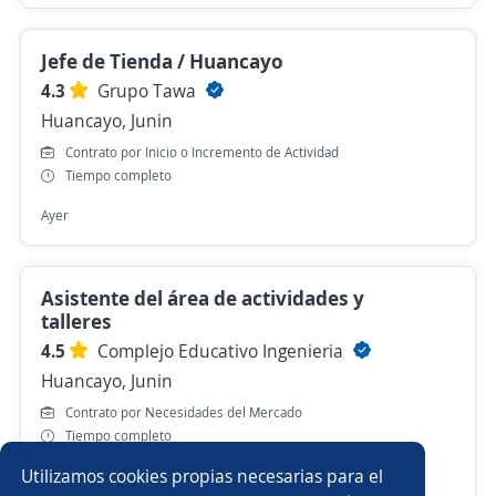
Jefe de Tienda / Huancayo
4.3
Grupo Tawa
Huancayo, Junin
Contrato por Inicio o Incremento de Actividad
Tiempo completo
Ayer
Asistente del área de actividades y
talleres
4.5
Complejo Educativo Ingenieria
Huancayo, Junin
Contrato por Necesidades del Mercado
Tiempo completo
Utilizamos cookies propias necesarias para el
Ayer