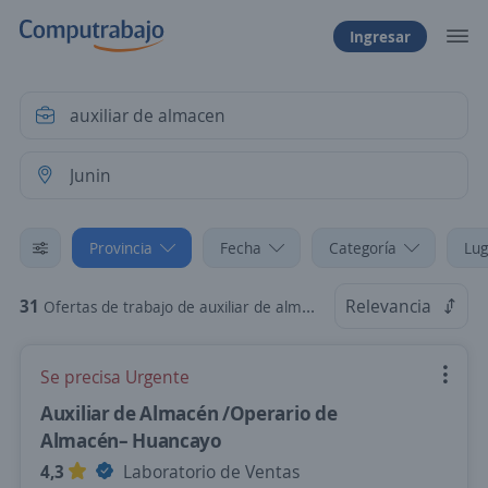
Ingresar
Provincia
Fecha
Categoría
Lug
31
Relevancia
Ofertas de trabajo de auxiliar de almacen en Junin
Se precisa Urgente
Auxiliar de Almacén /Operario de
Almacén– Huancayo
4,3
Laboratorio de Ventas