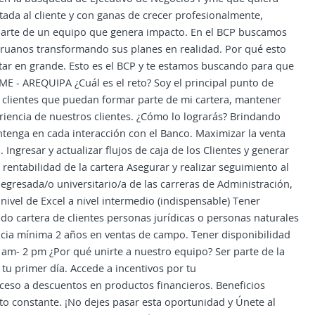
tada al cliente y con ganas de crecer profesionalmente,
 parte de un equipo que genera impacto. En el BCP buscamos
eruanos transformando sus planes en realidad. Por qué esto
ctar en grande. Esto es el BCP y te estamos buscando para que
 - AREQUIPA ¿Cuál es el reto? Soy el principal punto de
s clientes que puedan formar parte de mi cartera, mantener
riencia de nuestros clientes. ¿Cómo lo lograrás? Brindando
tenga en cada interacción con el Banco. Maximizar la venta
. Ingresar y actualizar flujos de caja de los Clientes y generar
entabilidad de la cartera Asegurar y realizar seguimiento al
 egresada/o universitario/a de las carreras de Administración,
nivel de Excel a nivel intermedio (indispensable) Tener
do cartera de clientes personas jurídicas o personas naturales
ncia mínima 2 años en ventas de campo. Tener disponibilidad
 am- 2 pm ¿Por qué unirte a nuestro equipo? Ser parte de la
tu primer día. Accede a incentivos por tu
so a descuentos en productos financieros. Beneficios
to constante. ¡No dejes pasar esta oportunidad y Únete al