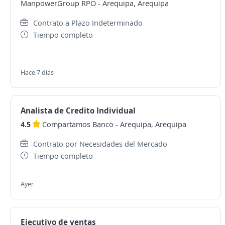
ManpowerGroup RPO
-
Arequipa, Arequipa
Contrato a Plazo Indeterminado
Tiempo completo
Hace 7 días
Analista de Credito Individual
4.5
Compartamos Banco
-
Arequipa, Arequipa
Contrato por Necesidades del Mercado
Tiempo completo
Ayer
Ejecutivo de ventas