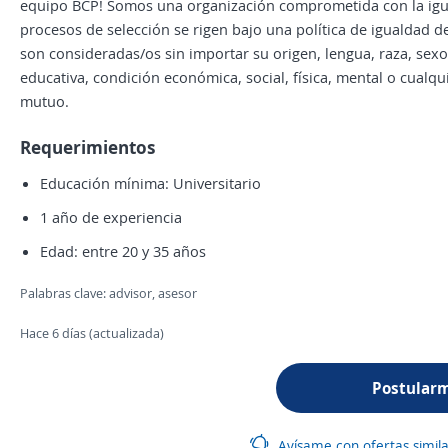
equipo BCP! Somos una organización comprometida con la igua
procesos de selección se rigen bajo una política de igualdad 
son consideradas/os sin importar su origen, lengua, raza, sexo,
educativa, condición económica, social, física, mental o cualq
mutuo.
Requerimientos
Educación mínima: Universitario
1 año de experiencia
Edad: entre 20 y 35 años
Palabras clave: advisor, asesor
Hace 6 días (actualizada)
Postular
Avísame con ofertas simil