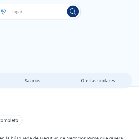
Salarios
Ofertas similares
completo
 en la búsqueda de Ejecutivo de Negocios Pyme que quiera