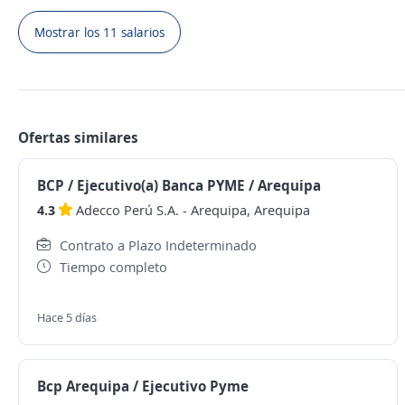
Mostrar los 11 salarios
Ofertas similares
BCP / Ejecutivo(a) Banca PYME / Arequipa
4.3
Adecco Perú S.A.
-
Arequipa, Arequipa
Contrato a Plazo Indeterminado
Tiempo completo
Hace 5 días
Bcp Arequipa / Ejecutivo Pyme