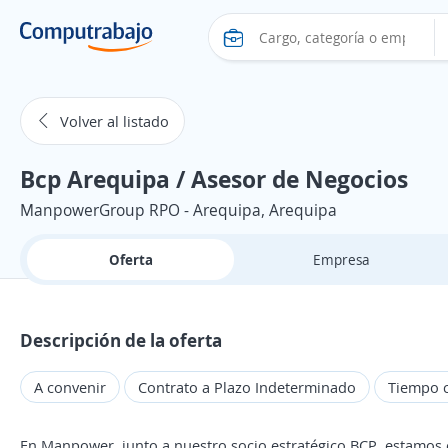
Volver al listado
Bcp Arequipa / Asesor de Negocios
ManpowerGroup RPO - Arequipa, Arequipa
Oferta
Empresa
Descripción de la oferta
A convenir
Contrato a Plazo Indeterminado
Tiempo 
En Manpower, junto a nuestro socio estratégico BCP, estamos