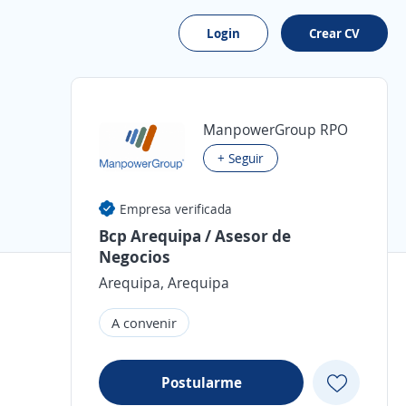
Login
Crear CV
ManpowerGroup RPO
+ Seguir
Empresa verificada
Bcp Arequipa / Asesor de
Negocios
Arequipa, Arequipa
A convenir
Postularme