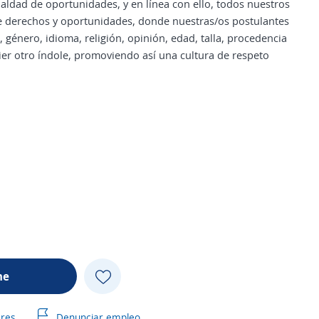
ldad de oportunidades, y en línea con ello, todos nuestros
de derechos y oportunidades, donde nuestras/os postulantes
 género, idioma, religión, opinión, edad, talla, procedencia
uier otro índole, promoviendo así una cultura de respeto
me
ares
Denunciar empleo